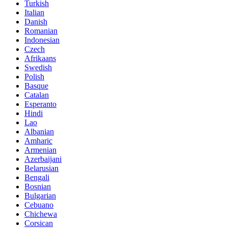
Turkish
Italian
Danish
Romanian
Indonesian
Czech
Afrikaans
Swedish
Polish
Basque
Catalan
Esperanto
Hindi
Lao
Albanian
Amharic
Armenian
Azerbaijani
Belarusian
Bengali
Bosnian
Bulgarian
Cebuano
Chichewa
Corsican