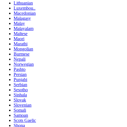
Lithuanian
Luxembou..
Macedonian
Malagasy
Malay
Malayalam
Maltese
Maori
Marathi
Mongolian
Burmese
Nepali
Norwegian
Pashto
Persian
Punjabi
Serbian
Sesotho
Sinhala
Slovak
Slovenian
Somali
Samoan
Scots Gaelic
Shona